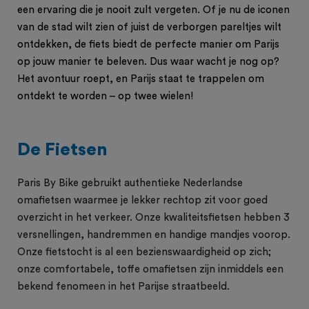
een ervaring die je nooit zult vergeten. Of je nu de iconen
van de stad wilt zien of juist de verborgen pareltjes wilt
ontdekken, de fiets biedt de perfecte manier om Parijs
op jouw manier te beleven. Dus waar wacht je nog op?
Het avontuur roept, en Parijs staat te trappelen om
ontdekt te worden – op twee wielen!
De Fietsen
Paris By Bike gebruikt authentieke Nederlandse
omafietsen waarmee je lekker rechtop zit voor goed
overzicht in het verkeer. Onze kwaliteitsfietsen hebben 3
versnellingen, handremmen en handige mandjes voorop.
Onze fietstocht is al een bezienswaardigheid op zich;
onze comfortabele, toffe omafietsen zijn inmiddels een
bekend fenomeen in het Parijse straatbeeld.