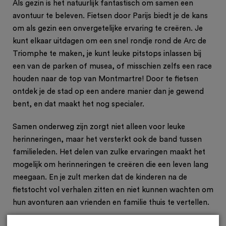
Als gezin is het natuurlijk fantastisch om samen een
avontuur te beleven. Fietsen door Parijs biedt je de kans
om als gezin een onvergetelijke ervaring te creëren. Je
kunt elkaar uitdagen om een snel rondje rond de Arc de
Triomphe te maken, je kunt leuke pitstops inlassen bij
een van de parken of musea, of misschien zelfs een race
houden naar de top van Montmartre! Door te fietsen
ontdek je de stad op een andere manier dan je gewend
bent, en dat maakt het nog specialer.
Samen onderweg zijn zorgt niet alleen voor leuke
herinneringen, maar het versterkt ook de band tussen
familieleden. Het delen van zulke ervaringen maakt het
mogelijk om herinneringen te creëren die een leven lang
meegaan. En je zult merken dat de kinderen na de
fietstocht vol verhalen zitten en niet kunnen wachten om
hun avonturen aan vrienden en familie thuis te vertellen.