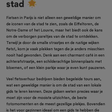
stad
Fietsen in Parijs is niet alleen een geweldige manier om
de iconen van de stad te zien, zoals de Eiffeltoren, de
Notre-Dame of het Louvre, maar het biedt ook de kans
om de verborgen pareltjes van de stad te ontdekken.
Terwijl je door de smalle straatjes en de rustige wijken
fietst, kom je vaak plekken tegen die je anders misschien
nooit had gevonden. Denk aan een charmant café in een
achterafstraatje, een schilderachtige binnenplaats met
bloemen, of een klein parkje waar je even kunt pauzeren.
Veel fietsverhuur bedrijven bieden begeleide tours aan,
wat een geweldige manier is om de stad van een lokale
gids te leren kennen. Deze gidsen weten precies waar je
moet zijn voor de mooiste uitzichten, de beste
fotomomenten en de meest gezellige plekjes. Bovendien
is het voor gezinnen ideaal om een gids te hebben die