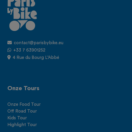
contact@parisbybike.eu
+33 7 63901252
4 Rue du Bourg L’Abbé
Onze Tours
Onze Food Tour
Off Road Tour
Kids Tour
Highlight Tour