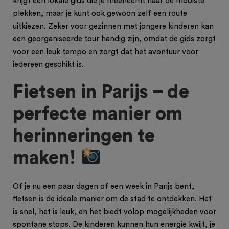
krijgt een lokale gids die je meeneemt naar de mooiste
plekken, maar je kunt ook gewoon zelf een route
uitkiezen. Zeker voor gezinnen met jongere kinderen kan
een georganiseerde tour handig zijn, omdat de gids zorgt
voor een leuk tempo en zorgt dat het avontuur voor
iedereen geschikt is.
Fietsen in Parijs – de
perfecte manier om
herinneringen te
maken!
Of je nu een paar dagen of een week in Parijs bent,
fietsen is de ideale manier om de stad te ontdekken. Het
is snel, het is leuk, en het biedt volop mogelijkheden voor
spontane stops. De kinderen kunnen hun energie kwijt, je