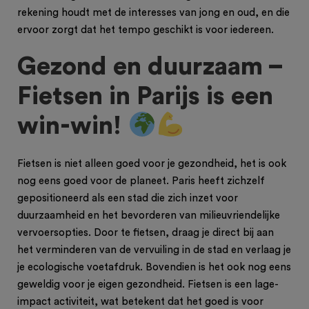
rekening houdt met de interesses van jong en oud, en die
ervoor zorgt dat het tempo geschikt is voor iedereen.
Gezond en duurzaam –
Fietsen in Parijs is een
win-win!
Fietsen is niet alleen goed voor je gezondheid, het is ook
nog eens goed voor de planeet. Paris heeft zichzelf
gepositioneerd als een stad die zich inzet voor
duurzaamheid en het bevorderen van milieuvriendelijke
vervoersopties. Door te fietsen, draag je direct bij aan
het verminderen van de vervuiling in de stad en verlaag je
je ecologische voetafdruk. Bovendien is het ook nog eens
geweldig voor je eigen gezondheid. Fietsen is een lage-
impact activiteit, wat betekent dat het goed is voor