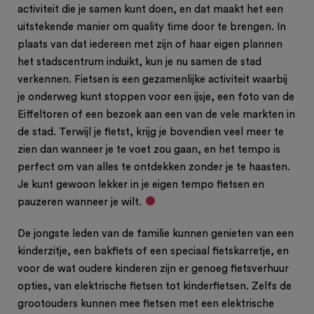
activiteit die je samen kunt doen, en dat maakt het een
uitstekende manier om quality time door te brengen. In
plaats van dat iedereen met zijn of haar eigen plannen
het stadscentrum induikt, kun je nu samen de stad
verkennen. Fietsen is een gezamenlijke activiteit waarbij
je onderweg kunt stoppen voor een ijsje, een foto van de
Eiffeltoren of een bezoek aan een van de vele markten in
de stad. Terwijl je fietst, krijg je bovendien veel meer te
zien dan wanneer je te voet zou gaan, en het tempo is
perfect om van alles te ontdekken zonder je te haasten.
Je kunt gewoon lekker in je eigen tempo fietsen en
pauzeren wanneer je wilt.
De jongste leden van de familie kunnen genieten van een
kinderzitje, een bakfiets of een speciaal fietskarretje, en
voor de wat oudere kinderen zijn er genoeg fietsverhuur
opties, van elektrische fietsen tot kinderfietsen. Zelfs de
grootouders kunnen mee fietsen met een elektrische