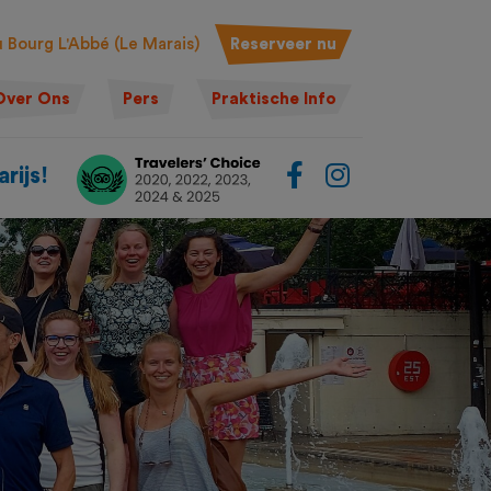
 Bourg L'Abbé (Le Marais)
Reserveer nu
Over Ons
Pers
Praktische Info
rijs!