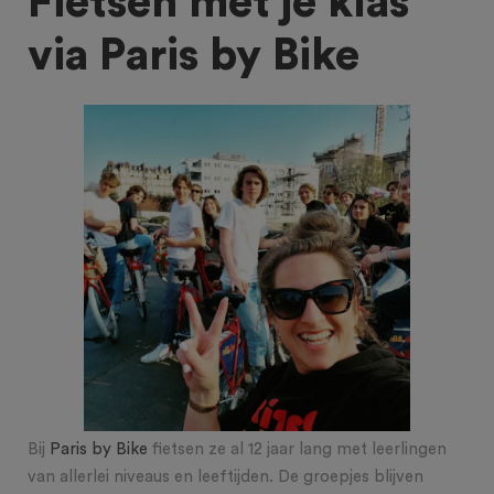
Fietsen met je klas
via Paris by Bike
Bij
Paris by Bike
fietsen ze al 12 jaar lang met leerlingen
van allerlei niveaus en leeftijden. De groepjes blijven