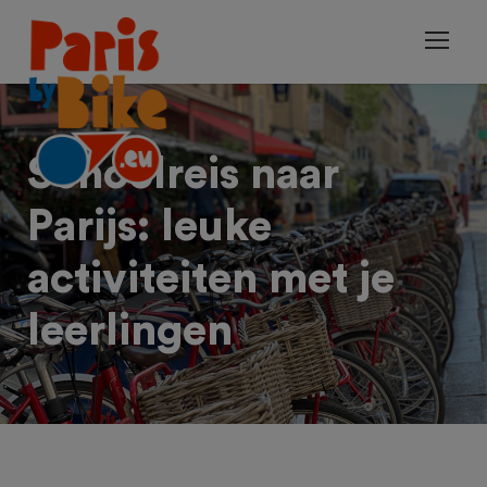
Schoolreis naar
Parijs: leuke
activiteiten met je
leerlingen