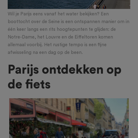
Wil je Parijs eens vanaf het water bekijken? Een
boottocht over de Seine is een ontspannen manier om in
één keer langs een rits hoogtepunten te glijden: de
Notre-Dame, het Louvre en de Eiffeltoren komen
allemaal voorbij. Het rustige tempo is een fijne
afwisseling na een dag op de been.
Parijs ontdekken op
de fiets