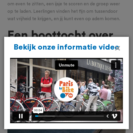
om even te zitten, een ijsje te scoren en de groep weer
op te laden. Leerlingen vinden het fijn om tussendoor
wat vrijheid te krijgen, en jij kunt even op adem komen.
Een boottocht over
Bekijk onze informatie video
de Seine