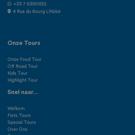
+33 7 63901252
4 Rue du Bourg L’Abbé
Onze Tours
Onze Food Tour
Off Road Tour
Kids Tour
Highlight Tour
Snel naar…
Welkom
Fiets Tours
Special Tours
Over Ons