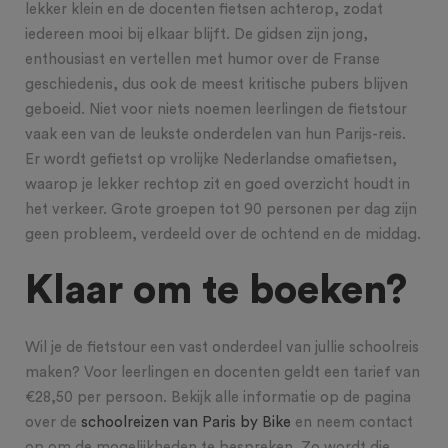
lekker klein en de docenten fietsen achterop, zodat
iedereen mooi bij elkaar blijft. De gidsen zijn jong,
enthousiast en vertellen met humor over de Franse
geschiedenis, dus ook de meest kritische pubers blijven
geboeid. Niet voor niets noemen leerlingen de fietstour
vaak een van de leukste onderdelen van hun Parijs-reis.
Er wordt gefietst op vrolijke Nederlandse omafietsen,
waarop je lekker rechtop zit en goed overzicht houdt in
het verkeer. Grote groepen tot 90 personen per dag zijn
geen probleem, verdeeld over de ochtend en de middag.
Klaar om te boeken?
Wil je de fietstour een vast onderdeel van jullie schoolreis
maken? Voor leerlingen en docenten geldt een tarief van
€28,50 per persoon. Bekijk alle informatie op de pagina
over de
schoolreizen van Paris by Bike
en neem contact
op om de mogelijkheden te bespreken. Zo wordt die